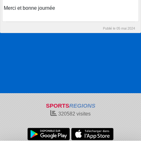
Merci et bonne journée
Publié le
05 mai 2024
SPORTS
REGIONS
320582
visites