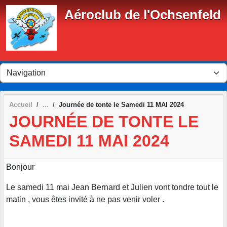
Panneau de gestion des cookies
Aéroclub de l'Ochsenfeld
Accueil
Journée de tonte le Samedi 11 MAI 2024
JOURNÉE DE TONTE LE
SAMEDI 11 MAI 2024
Bonjour
Le samedi 11 mai Jean Bernard et Julien vont tondre tout le
matin , vous êtes invité à ne pas venir voler .