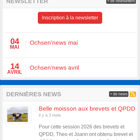
NEWSLETTER
+ de newsletters
Inscription à la newsletter
04
Ochsen'news mai
MAI
14
Ochsen'news avril
AVRIL
DERNIÈRES NEWS
+ de news
Belle moisson aux brevets et QPDD
il y a 3 mois
Pour cette session 2026 des brevets et
QPDD, Theo et Joann ont obtenu brevet et