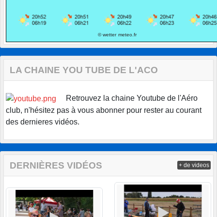
© wetter
meteo.fr
LA CHAINE YOU TUBE DE L'ACO
Retrouvez la chaine Youtube de l'Aéro
club, n'hésitez pas à vous abonner pour rester au courant
des dernieres vidéos.
DERNIÈRES VIDÉOS
+ de videos